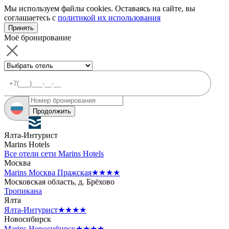
Мы используем файлы cookies. Оставаясь на сайте, вы
соглашаетесь с
политикой их использования
Принять
Моё бронирование
Продолжить
Ялта-Интурист
Marins Hotels
Все отели сети Marins Hotels
Москва
Marins Москва Пражская
★★★★
Московская область, д. Брёхово
Тропикана
Ялта
Ялта-Интурист
★★★★
Новосибирск
Marins Новосибирск
★★★★