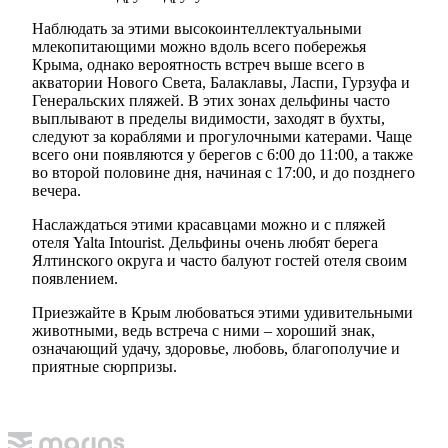
Наблюдать за этими высокоинтеллектуальными
млекопитающими можно вдоль всего побережья
Крыма, однако вероятность встреч выше всего в
акватории Нового Света, Балаклавы, Ласпи, Гурзуфа и
Генеральских пляжей. В этих зонах дельфины часто
выплывают в пределы видимости, заходят в бухты,
следуют за кораблями и прогулочными катерами. Чаще
всего они появляются у берегов с 6:00 до 11:00, а также
во второй половине дня, начиная с 17:00, и до позднего
вечера.
Наслаждаться этими красавцами можно и с пляжей
отеля Yalta Intourist. Дельфины очень любят берега
Ялтинского округа и часто балуют гостей отеля своим
появлением.
Приезжайте в Крым любоваться этими удивительными
животными, ведь встреча с ними – хороший знак,
означающий удачу, здоровье, любовь, благополучие и
приятные сюрпризы.