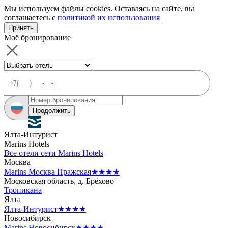
Мы используем файлы cookies. Оставаясь на сайте, вы
соглашаетесь с
политикой их использования
Принять
Моё бронирование
Продолжить
Ялта-Интурист
Marins Hotels
Все отели сети Marins Hotels
Москва
Marins Москва Пражская
★★★★
Московская область, д. Брёхово
Тропикана
Ялта
Ялта-Интурист
★★★★
Новосибирск
Marins Новосибирск
★★★★