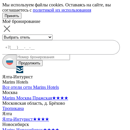
Мы используем файлы cookies. Оставаясь на сайте, вы
соглашаетесь с
политикой их использования
Принять
Моё бронирование
Продолжить
Ялта-Интурист
Marins Hotels
Все отели сети Marins Hotels
Москва
Marins Москва Пражская
★★★★
Московская область, д. Брёхово
Тропикана
Ялта
Ялта-Интурист
★★★★
Новосибирск
Marins Новосибирск
★★★★