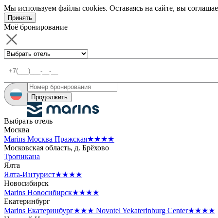
Мы используем файлы cookies. Оставаясь на сайте, вы соглашае
Принять
Моё бронирование
Продолжить
Выбрать отель
Москва
Marins Москва Пражская
★★★★
Московская область, д. Брёхово
Тропикана
Ялта
Ялта-Интурист
★★★★
Новосибирск
Marins Новосибирск
★★★★
Екатеринбург
Marins Екатеринбург
★★★
Novotel Yekaterinburg Center
★★★★