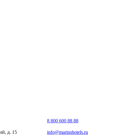
8 800 600 88 88
й, д. 15
info@marinshotels.ru