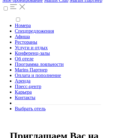
Моё бронирование
Marins Club
Marins Партнер
Номера
Спецпредложения
Афиша
Рестораны
Услуги и отдых
Конференц-залы
Об отеле
Программа лояльности
Marins Партнер
Оплата и пополнение
Аренда
Пресс-центр
Карьера
Контакты
Выбрать отель
Приглашаем Вас на