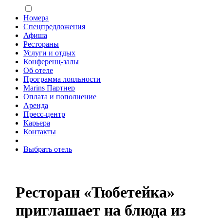
Номера
Спецпредложения
Афиша
Рестораны
Услуги и отдых
Конференц-залы
Об отеле
Программа лояльности
Marins Партнер
Оплата и пополнение
Аренда
Пресс-центр
Карьера
Контакты
Выбрать отель
Ресторан «Тюбетейка»
приглашает на блюда из