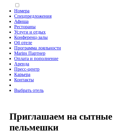
Номера
Спецпредложения
Афиша
Рестораны
Услуги и отдых
Конференц-залы
Об отеле
Программа лояльности
Marins Партнер
Оплата и пополнение
Аренда
Пресс-центр
Карьера
Контакты
Выбрать отель
Приглашаем на сытные
пельмешки