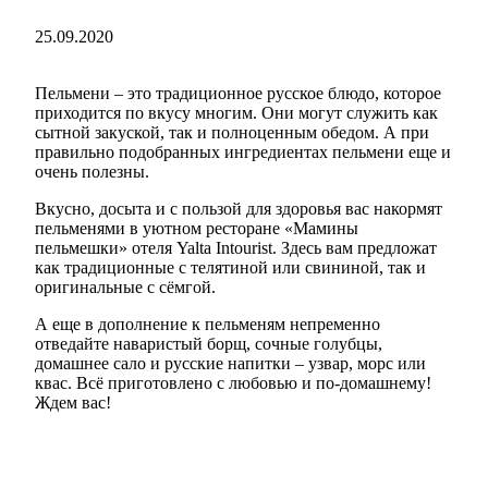
25.09.2020
Пельмени – это традиционное русское блюдо, которое
приходится по вкусу многим. Они могут служить как
сытной закуской, так и полноценным обедом. А при
правильно подобранных ингредиентах пельмени еще и
очень полезны.
Вкусно, досыта и с пользой для здоровья вас накормят
пельменями в уютном ресторане «Мамины
пельмешки» отеля Yalta Intourist. Здесь вам предложат
как традиционные с телятиной или свининой, так и
оригинальные с сёмгой.
А еще в дополнение к пельменям непременно
отведайте наваристый борщ, сочные голубцы,
домашнее сало и русские напитки – узвар, морс или
квас. Всё приготовлено с любовью и по-домашнему!
Ждем вас!