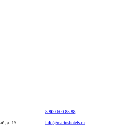
8 800 600 88 88
й, д. 15
info@marinshotels.ru