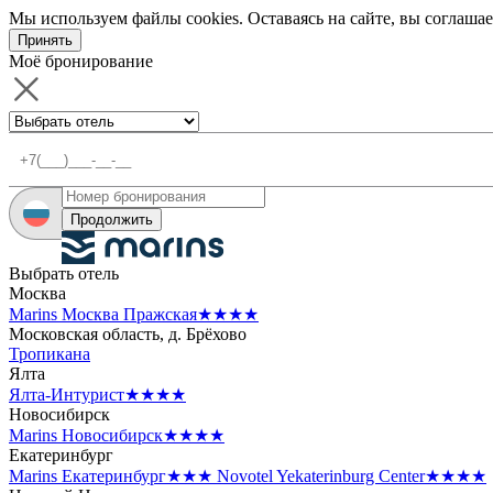
Мы используем файлы cookies. Оставаясь на сайте, вы соглашае
Принять
Моё бронирование
Продолжить
Выбрать отель
Москва
Marins Москва Пражская
★★★★
Московская область, д. Брёхово
Тропикана
Ялта
Ялта-Интурист
★★★★
Новосибирск
Marins Новосибирск
★★★★
Екатеринбург
Marins Екатеринбург
★★★
Novotel Yekaterinburg Center
★★★★