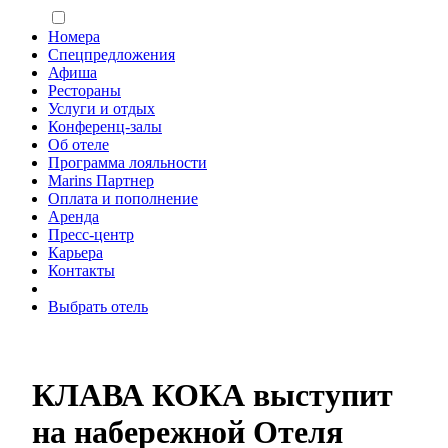
Номера
Спецпредложения
Афиша
Рестораны
Услуги и отдых
Конференц-залы
Об отеле
Программа лояльности
Marins Партнер
Оплата и пополнение
Аренда
Пресс-центр
Карьера
Контакты
Выбрать отель
КЛАВА КОКА выступит
на набережной Отеля