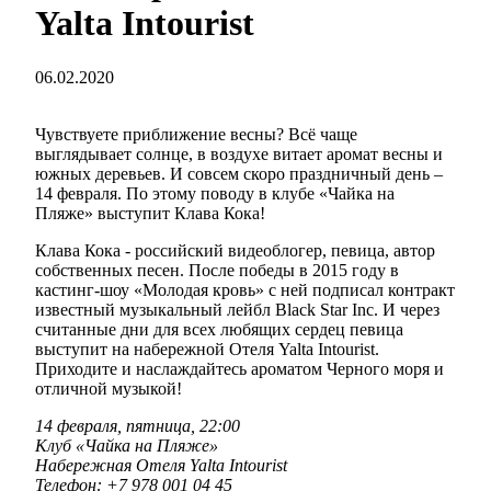
Yalta Intourist
06.02.2020
Чувствуете приближение весны? Всё чаще
выглядывает солнце, в воздухе витает аромат весны и
южных деревьев. И совсем скоро праздничный день –
14 февраля. По этому поводу в клубе «Чайка на
Пляже» выступит Клава Кока!
Клава Кока - российский видеоблогер, певица, автор
собственных песен. После победы в 2015 году в
кастинг-шоу «Молодая кровь» с ней подписал контракт
известный музыкальный лейбл Black Star Inc. И через
считанные дни для всех любящих сердец певица
выступит на набережной Отеля Yalta Intourist.
Приходите и наслаждайтесь ароматом Черного моря и
отличной музыкой!
14 февраля, пятница, 22:00
Клуб «Чайка на Пляже»
Набережная Отеля Yalta Intourist
Телефон: +7 978 001 04 45