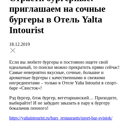
приглашаем на сочные
бургеры в Отель Yalta
Intourist
18.12.2019
Если вы любите бургеры и постоянно ищете свой
идеальный, то поиски можно прекратить прямо сейчас!
Самые невероятно вкусные, сочные, большие и
ароматные бургеры с качественными и свежими
ингредиентами – только в Отеле Yalta Intourist в спорт-
баре «Свисток»!
Рэд бургер, блэк бургер, вегетарианский… Приходите,
выбирайте! И не забудьте заказать в пару к бургеру
бокальчик пенного!
https://yaltaintourist.ru/bars_restaurants/sport-bar-svistok/