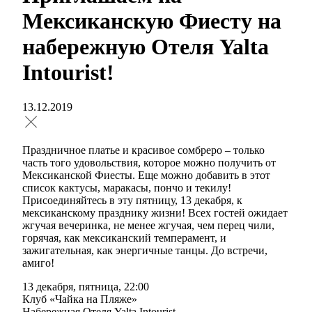
Мексиканскую Фиесту на
набережную Отеля Yalta
Intourist!
13.12.2019
Праздничное платье и красивое сомбреро – только
часть того удовольствия, которое можно получить от
Мексиканской Фиесты. Еще можно добавить в этот
список кактусы, маракасы, пончо и текилу!
Присоединяйтесь в эту пятницу, 13 декабря, к
мексиканскому празднику жизни! Всех гостей ожидает
жгучая вечеринка, не менее жгучая, чем перец чили,
горячая, как мексиканский темперамент, и
зажигательная, как энергичные танцы. До встречи,
амиго!
13 декабря, пятница, 22:00
Клуб «Чайка на Пляже»
Набережная Отеля Yalta Intourist