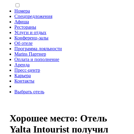
Номера
Спецпредложения
Афиша
Рестораны
Услуги и отдых
Конференц-залы
Об отеле
Программа лояльности
Marins Партнер
Оплата и пополнение
Аренда
Пресс-центр
Карьера
Контакты
Выбрать отель
Хорошее место: Отель
Yalta Intourist получил