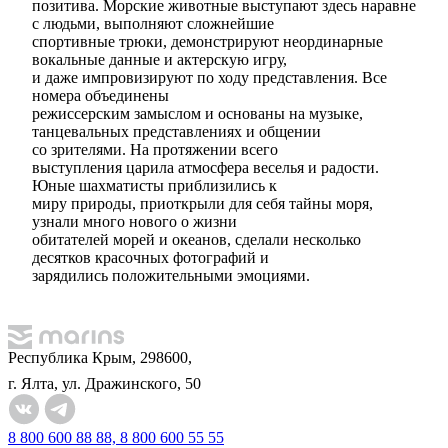
позитива. Морские животные выступают здесь наравне
с людьми, выполняют сложнейшие
спортивные трюки, демонстрируют неординарные
вокальные данные и актерскую игру,
и даже импровизируют по ходу представления. Все
номера объединены
режиссерским замыслом и основаны на музыке,
танцевальных представлениях и общении
со зрителями. На протяжении всего
выступления царила атмосфера веселья и радости.
Юные шахматисты приблизились к
миру природы, приоткрыли для себя тайны моря,
узнали много нового о жизни
обитателей морей и океанов, сделали несколько
десятков красочных фотографий и
зарядились положительными эмоциями.
Республика Крым, 298600,
г. Ялта, ул. Дражинского, 50
8 800 600 88 88, 8 800 600 55 55