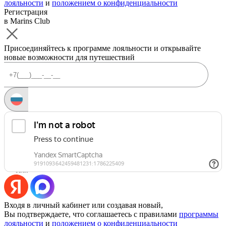
лояльности
и
положением о конфиденциальности
Регистрация
в Marins Club
Присоединяйтесь к программе лояльности и открывайте
новые возможности для путешествий
Запросить код
Уже есть аккаунт?
Войти
Или
Входя в личный кабинет или создавая новый,
Вы подтверждаете, что соглашаетесь с правилами
программы
лояльности
и
положением о конфиденциальности