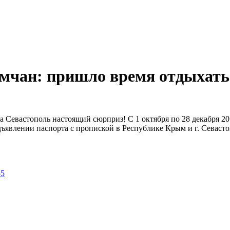
чан: пришло время отдыхать 
ода Севастополь настоящий сюрприз! С 1 октября по 28 декабря 
дъявлении паспорта с пропиской в Республике Крым и г. Севасто
55