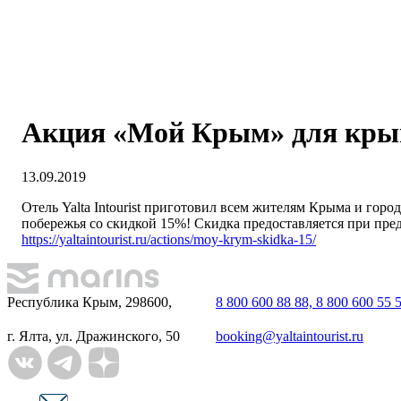
Акция «Мой Крым» для крым
13.09.2019
Отель Yalta Intourist приготовил всем жителям Крыма и гор
побережья со скидкой 15%! Скидка предоставляется при пре
https://yaltaintourist.ru/actions/moy-krym-skidka-15/
Республика Крым, 298600,
8 800 600 88 88, 8 800 600 55 
г. Ялта, ул. Дражинского, 50
booking@yaltaintourist.ru