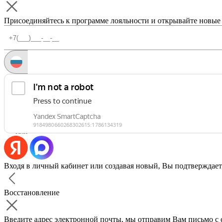
Присоединяйтесь к программе лояльности и открывайте новые
Запросить код
Уже есть аккаунт?
Войти
Или
Входя в личный кабинет или создавая новый, Вы подтверждает
Восстановление
Введите адрес электронной почты, мы отправим Вам письмо с 