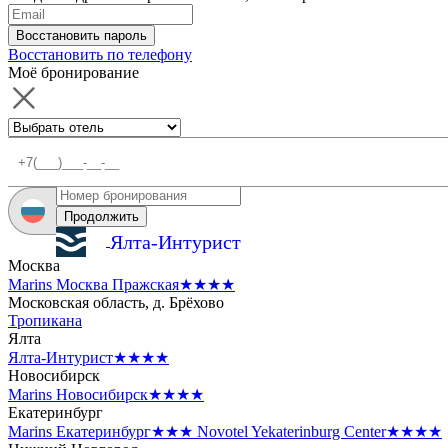
Восстановить пароль
Восстановить по телефону
Моё бронирование
Продолжить
Ялта-Интурист
Москва
Marins Москва Пражская
★★★★
Московская область, д. Брёхово
Тропикана
Ялта
Ялта-Интурист
★★★★
Новосибирск
Marins Новосибирск
★★★★
Екатеринбург
Marins Екатеринбург
★★★
Novotel Yekaterinburg Center
★★★★