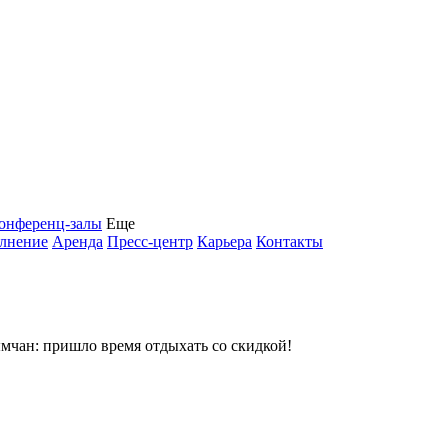
онференц-залы
Еще
олнение
Аренда
Пресс-центр
Карьера
Контакты
чан: пришло время отдыхать со скидкой!