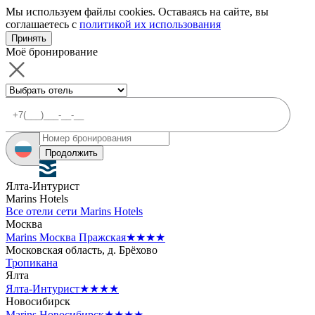
Мы используем файлы cookies. Оставаясь на сайте, вы
соглашаетесь с
политикой их использования
Принять
Моё бронирование
Продолжить
Ялта-Интурист
Marins Hotels
Все отели сети Marins Hotels
Москва
Marins Москва Пражская
★★★★
Московская область, д. Брёхово
Тропикана
Ялта
Ялта-Интурист
★★★★
Новосибирск
Marins Новосибирск
★★★★