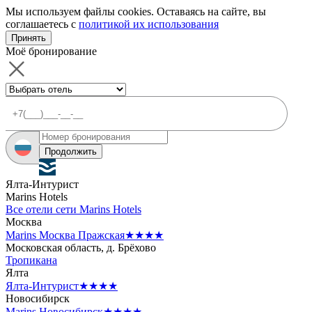
Мы используем файлы cookies. Оставаясь на сайте, вы
соглашаетесь с
политикой их использования
Принять
Моё бронирование
Продолжить
Ялта-Интурист
Marins Hotels
Все отели сети Marins Hotels
Москва
Marins Москва Пражская
★★★★
Московская область, д. Брёхово
Тропикана
Ялта
Ялта-Интурист
★★★★
Новосибирск
Marins Новосибирск
★★★★