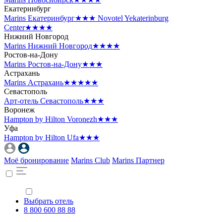
Екатеринбург
Marins Екатеринбург
★★★
Novotel Yekaterinburg
Center
★★★★
Нижний Новгород
Marins Нижний Новгород
★★★★
Ростов-на-Дону
Marins Ростов-на-Дону
★★★
Астрахань
Marins Астрахань
★★★★★
Севастополь
Арт-отель Севастополь
★★★
Воронеж
Hampton by Hilton Voronezh
★★★
Уфа
Hampton by Hilton Ufa
★★★
Моё бронирование
Marins Club
Marins Партнер
Выбрать отель
8 800 600 88 88