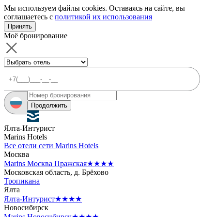
Мы используем файлы cookies. Оставаясь на сайте, вы
соглашаетесь с
политикой их использования
Принять
Моё бронирование
Продолжить
Ялта-Интурист
Marins Hotels
Все отели сети Marins Hotels
Москва
Marins Москва Пражская
★★★★
Московская область, д. Брёхово
Тропикана
Ялта
Ялта-Интурист
★★★★
Новосибирск
Marins Новосибирск
★★★★