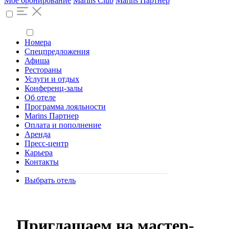
Моё бронирование
Marins Club
Marins Партнер
Номера
Спецпредложения
Афиша
Рестораны
Услуги и отдых
Конференц-залы
Об отеле
Программа лояльности
Marins Партнер
Оплата и пополнение
Аренда
Пресс-центр
Карьера
Контакты
Выбрать отель
Приглашаем на мастер-