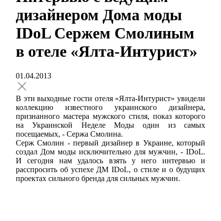
дизайнером Дома моды
IDoL Сержем Смолиным
в отеле «Ялта-Интурист»
01.04.2013
В эти выходные гости отеля «Ялта-Интурист» увидели
коллекцию известного украинского дизайнера,
признанного мастера мужского стиля, показ которого
на Украинской Неделе Моды один из самых
посещаемых, - Сержа Смолина.
Серж Смолин - первый дизайнер в Украине, который
создал Дом моды исключительно для мужчин, - IDoL.
И сегодня нам удалось взять у него интервью и
расспросить об успехе ДМ IDoL, о стиле и о будущих
проектах сильного бренда для сильных мужчин.