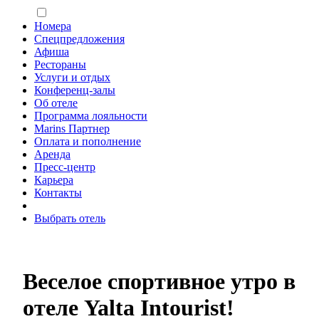
Номера
Спецпредложения
Афиша
Рестораны
Услуги и отдых
Конференц-залы
Об отеле
Программа лояльности
Marins Партнер
Оплата и пополнение
Аренда
Пресс-центр
Карьера
Контакты
Выбрать отель
Веселое спортивное утро в
отеле Yalta Intourist!