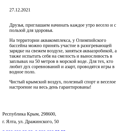
27.12.2021
Друзья, приглашаем начинать каждое утро весело и с
пользой для здоровья.
На территории аквакомплекса, у Олимпийского
бассейна можно принять участие в разогревающей
зарядке на свежем воздухе, заняться аквааэробикой, а
также испытать себя на смелость и выносливость в
заплывах на 50 метров в морской воде. Для тех, кто
любит дух соревнований и азарт, проводятся игры в
водное поло.
Чистый крымский воздух, полезный спорт и веселое
настроение на весь день гарантированы!
Республика Крым, 298600,
г. Ялта, ул. Дражинского, 50