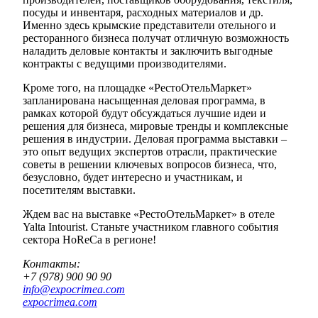
посуды и инвентаря, расходных материалов и др.
Именно здесь крымские представители отельного и
ресторанного бизнеса получат отличную возможность
наладить деловые контакты и заключить выгодные
контракты с ведущими производителями.
Кроме того, на площадке «РестоОтельМаркет»
запланирована насыщенная деловая программа, в
рамках которой будут обсуждаться лучшие идеи и
решения для бизнеса, мировые тренды и комплексные
решения в индустрии. Деловая программа выставки –
это опыт ведущих экспертов отрасли, практические
советы в решении ключевых вопросов бизнеса, что,
безусловно, будет интересно и участникам, и
посетителям выставки.
Ждем вас на выставке «РестоОтельМаркет» в отеле
Yalta Intourist. Станьте участником главного события
сектора HoReCa в регионе!
Контакты:
+7 (978) 900 90 90
info@expocrimea.com
expocrimea.com