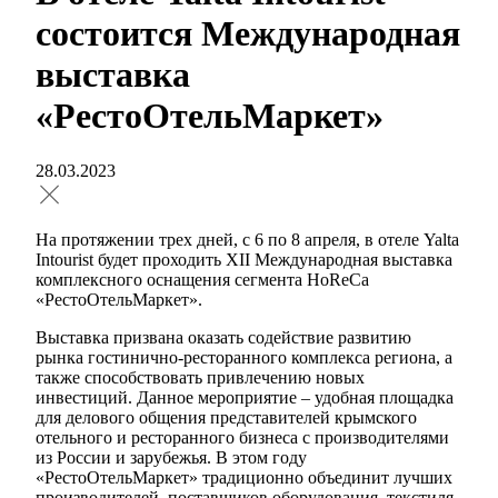
состоится Международная
выставка
«РестоОтельМаркет»
28.03.2023
На протяжении трех дней, с 6 по 8 апреля, в отеле Yalta
Intourist будет проходить XII Международная выставка
комплексного оснащения сегмента HoReCa
«РестоОтельМаркет».
Выставка призвана оказать содействие развитию
рынка гостинично-ресторанного комплекса региона, а
также способствовать привлечению новых
инвестиций. Данное мероприятие – удобная площадка
для делового общения представителей крымского
отельного и ресторанного бизнеса с производителями
из России и зарубежья. В этом году
«РестоОтельМаркет» традиционно объединит лучших
производителей, поставщиков оборудования, текстиля,