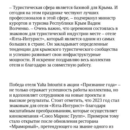
– Туристическая сфера является базовой для Крыма. И
сегодня на этом празднике чествуют лучших
профессионалов в этой сфере, – подчеркнул министр
курортов и туризма Республики Крым Вадим
Волченко. – Очень важно, что церемония состоялась в
знаковом для туристической индустрии месте – отеле
«Ялта-Интурист», который является одним из самых
больших в стране. Он закладывает определенные
тенденции для крымского туристического сообщества
и успешно развивает свои инфраструктурные
мощности. Я искренне поздравляю весь коллектив
отеля и благодарю за совместную работу.
Победа отеля Yalta Intourist в акции «Признание года» –
не только отражает успешность работы коллектива, но
и вдохновляет сотрудников на новые проекты и
высокие результаты. Стоит отметить, что 2023 год стал
знаковым для отеля «Ялта-Интурист» благодаря
масштабным преобразованиям, которые осуществляет
кинокомпания «Союз Маринс Групп». Примером тому
стало открытие после обновления ресторана
«Мраморный», претендующего на звание одного из