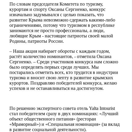
По словам председателя Комитета по туризму,
курортам и спорту Оксаны Сергиенко, конкурс
изначально задумывался с целью показать, что
развитие Крыма невозможно сдержать какими-либо
ограничениями, потому что туризмом в республике
занимаются не просто профессионалы, а люди,
любящие Крым - настоящие патриоты своей малой
Родины, патриоты России.
– Наша акция набирает обороты с каждым годом,
растёт количество номинантов, - отметила Оксана
Сергиенко. – Среди участников конкурса нам сложно
было определять первых среди лучших. Мы
постарались отметить всех, кто трудится в индустрии
туризма и вносит свою лепту в развитие крымских
курортов. Поздравляю победителей конкурса, желаю
успехов и не останавливаться на достигнутом.
По решению экспертного совета отель Yalta Intourist
стал победителем сразу в двух номинациях: «Лучший
объект общественного питания» (ресторан
«Мраморный») и «Специальная номинация» (за вклад
в развитие социальной деятельности).