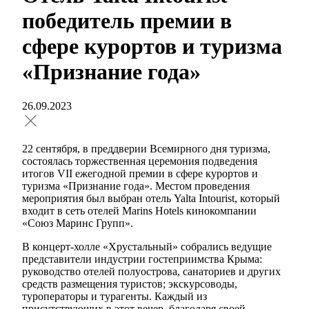
победитель премии в
сфере курортов и туризма
«Признание года»
26.09.2023
22 сентября, в преддверии Всемирного дня туризма,
состоялась торжественная церемония подведения
итогов VII ежегодной премии в сфере курортов и
туризма «Признание года». Местом проведения
мероприятия был выбран отель Yalta Intourist, который
входит в сеть отелей Marins Hotels кинокомпании
«Союз Маринс Групп».
В концерт-холле «Хрустальный» собрались ведущие
представители индустрии гостеприимства Крыма:
руководство отелей полуострова, санаториев и других
средств размещения туристов; экскурсоводы,
туроператоры и турагенты. Каждый из
присутствующих в этот вечер, благодаря своей