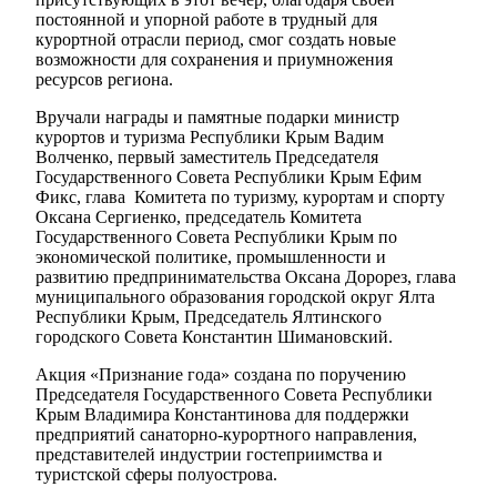
постоянной и упорной работе в трудный для
курортной отрасли период, смог создать новые
возможности для сохранения и приумножения
ресурсов региона.
Вручали награды и памятные подарки министр
курортов и туризма Республики Крым Вадим
Волченко, первый заместитель Председателя
Государственного Совета Республики Крым Ефим
Фикс, глава Комитета по туризму, курортам и спорту
Оксана Сергиенко, председатель Комитета
Государственного Совета Республики Крым по
экономической политике, промышленности и
развитию предпринимательства Оксана Дорорез, глава
муниципального образования городской округ Ялта
Республики Крым, Председатель Ялтинского
городского Совета Константин Шимановский.
Акция «Признание года» создана по поручению
Председателя Государственного Совета Республики
Крым Владимира Константинова для поддержки
предприятий санаторно-курортного направления,
представителей индустрии гостеприимства и
туристской сферы полуострова.