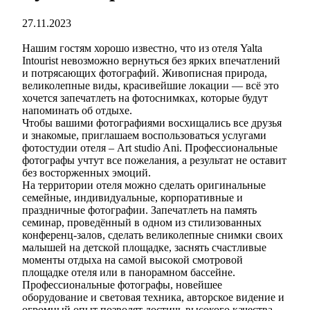
27.11.2023
Нашим гостям хорошо известно, что из отеля Yalta
Intourist невозможно вернуться без ярких впечатлений
и потрясающих фотографий. Живописная природа,
великолепные виды, красивейшие локации — всё это
хочется запечатлеть на фотоснимках, которые будут
напоминать об отдыхе.
Чтобы вашими фотографиями восхищались все друзья
и знакомые, приглашаем воспользоваться услугами
фотостудии отеля – Art studio Ani. Профессиональные
фотографы учтут все пожелания, а результат не оставит
без восторженных эмоций.
На территории отеля можно сделать оригинальные
семейные, индивидуальные, корпоративные и
праздничные фотографии. Запечатлеть на память
семинар, проведённый в одном из стилизованных
конференц-залов, сделать великолепные снимки своих
малышей на детской площадке, заснять счастливые
моменты отдыха на самой высокой смотровой
площадке отеля или в панорамном бассейне.
Профессиональные фотографы, новейшее
оборудование и световая техника, авторское видение и
огромный опыт позволят достичь высокого качества