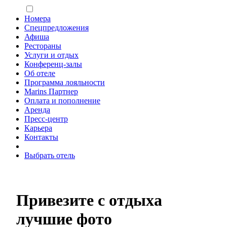
Номера
Спецпредложения
Афиша
Рестораны
Услуги и отдых
Конференц-залы
Об отеле
Программа лояльности
Marins Партнер
Оплата и пополнение
Аренда
Пресс-центр
Карьера
Контакты
Выбрать отель
Привезите с отдыха
лучшие фото