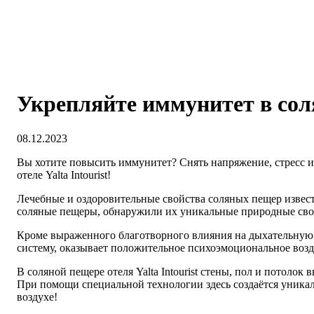
Укрепляйте иммунитет в сол
08.12.2023
Вы хотите повысить иммунитет? Снять напряжение, стресс и
отеле Yalta Intourist!
Лечебные и оздоровительные свойства соляных пещер извест
соляные пещеры, обнаружили их уникальные природные свой
Кроме выраженного благотворного влияния на дыхательную 
систему, оказывает положительное психоэмоциональное возд
В соляной пещере отеля Yalta Intourist стены, пол и потол
При помощи специальной технологии здесь создаётся уника
воздухе!