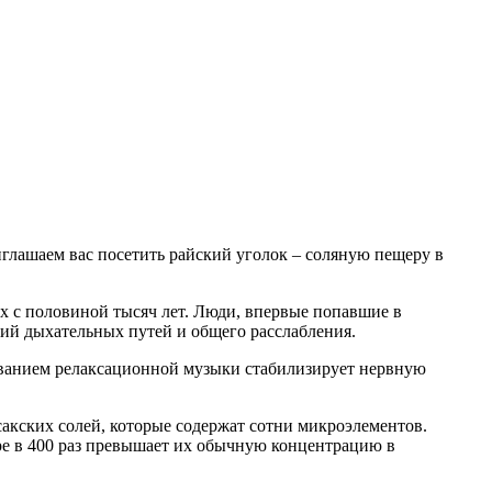
иглашаем вас посетить райский уголок – соляную пещеру в
х с половиной тысяч лет. Люди, впервые попавшие в
ий дыхательных путей и общего расслабления.
иванием релаксационной музыки стабилизирует нервную
 сакских солей, которые содержат сотни микроэлементов.
е в 400 раз превышает их обычную концентрацию в