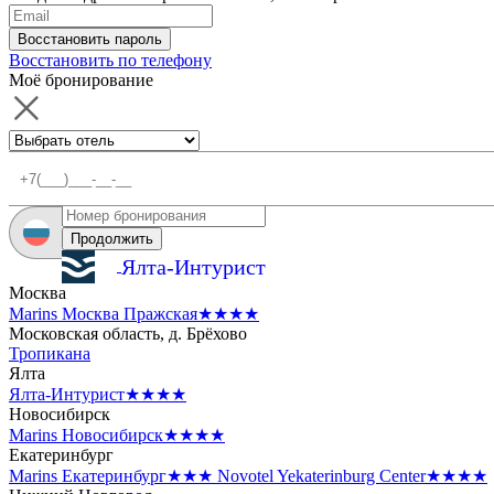
Восстановить пароль
Восстановить по телефону
Моё бронирование
Продолжить
Ялта-Интурист
Москва
Marins Москва Пражская
★★★★
Московская область, д. Брёхово
Тропикана
Ялта
Ялта-Интурист
★★★★
Новосибирск
Marins Новосибирск
★★★★
Екатеринбург
Marins Екатеринбург
★★★
Novotel Yekaterinburg Center
★★★★