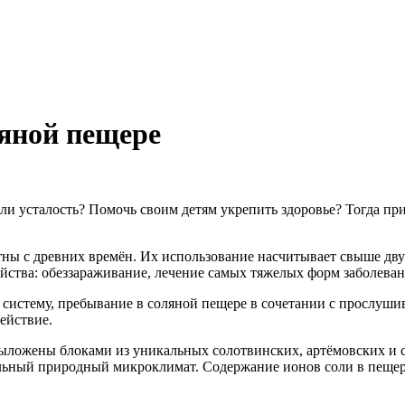
яной пещере
ли усталость? Помочь своим детям укрепить здоровье? Тогда пр
ны с древних времён. Их использование насчитывает свыше дву
ства: обеззараживание, лечение самых тяжелых форм заболеван
систему, пребывание в соляной пещере в сочетании с прослуш
ействие.
ок выложены блоками из уникальных солотвинских, артёмовских и
льный природный микроклимат. Содержание ионов соли в пещер