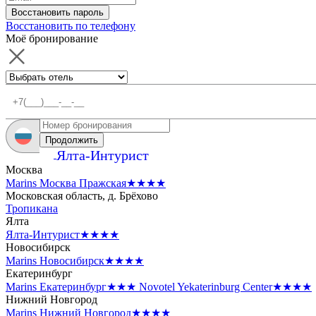
Восстановить пароль
Восстановить по телефону
Моё бронирование
Продолжить
Ялта-Интурист
Москва
Marins Москва Пражская
★★★★
Московская область, д. Брёхово
Тропикана
Ялта
Ялта-Интурист
★★★★
Новосибирск
Marins Новосибирск
★★★★
Екатеринбург
Marins Екатеринбург
★★★
Novotel Yekaterinburg Center
★★★★
Нижний Новгород
Marins Нижний Новгород
★★★★