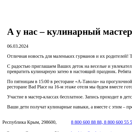
А у нас – кулинарный мастер
06.03.2024
Отличная новость для маленьких гурманов и их родителей! Те
С радостью приглашаем Ваших деток на веселые и увлекате
превратить кулинарную затею в настоящий праздник. Ребят
По пятницам в 15:00 в ресторане «А-Тавола» на прогулочно
ресторане Bad Place на 16-м этаже отеля мы будем вместе г
Участие в мастер-классах бесплатное. Запись проходит в де
Ваши дети получат кулинарные навыки, а вместе с этим – п
Республика Крым, 298600,
8 800 600 88 88, 8 800 600 55 