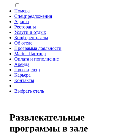
Номера
Спецпредложения
Афиша
Рестораны
Услуги и отдых
Конференц-залы
Об отеле
Программа лояльности
Marins Партнер
Оплата и пополнение
Аренда
Пресс-центр
Карьера
Контакты
Выбрать отель
Развлекательные
программы в зале