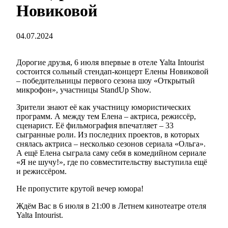
Новиковой
04.07.2024
Дорогие друзья, 6 июля впервые в отеле Yalta Intourist
состоится сольный стендап-концерт Елены Новиковой
– победительницы первого сезона шоу «Открытый
микрофон», участницы StandUp Show.
Зрители знают её как участницу юмористических
программ. А между тем Елена – актриса, режиссёр,
сценарист. Её фильмография впечатляет – 33
сыгранные роли. Из последних проектов, в которых
снялась актриса – несколько сезонов сериала «Ольга».
А ещё Елена сыграла саму себя в комедийном сериале
«Я не шучу!», где по совместительству выступила ещё
и режиссёром.
Не пропустите крутой вечер юмора!
Ждём Вас в 6 июля в 21:00 в Летнем кинотеатре отеля
Yalta Intourist.