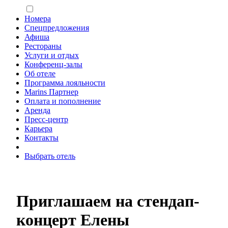
Номера
Спецпредложения
Афиша
Рестораны
Услуги и отдых
Конференц-залы
Об отеле
Программа лояльности
Marins Партнер
Оплата и пополнение
Аренда
Пресс-центр
Карьера
Контакты
Выбрать отель
Приглашаем на стендап-
концерт Елены