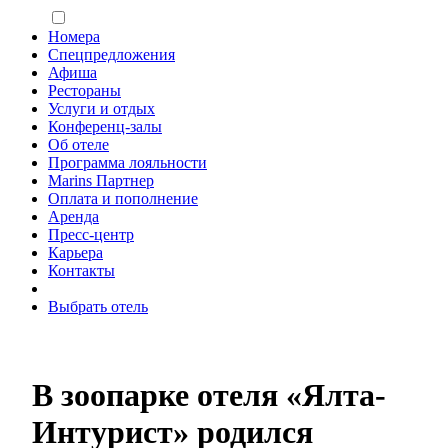
Номера
Спецпредложения
Афиша
Рестораны
Услуги и отдых
Конференц-залы
Об отеле
Программа лояльности
Marins Партнер
Оплата и пополнение
Аренда
Пресс-центр
Карьера
Контакты
Выбрать отель
В зоопарке отеля «Ялта-
Интурист» родился