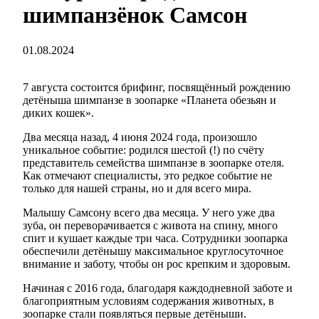
шимпанзёнок Самсон
01.08.2024
7 августа состоится брифинг, посвящённый рождению
детёныша шимпанзе в зоопарке «Планета обезьян и
диких кошек».
Два месяца назад, 4 июня 2024 года, произошло
уникальное событие: родился шестой (!) по счёту
представитель семейства шимпанзе в зоопарке отеля.
Как отмечают специалисты, это редкое событие не
только для нашей страны, но и для всего мира.
Малышу Самсону всего два месяца. У него уже два
зуба, он переворачивается с живота на спину, много
спит и кушает каждые три часа. Сотрудники зоопарка
обеспечили детёнышу максимальное круглосуточное
внимание и заботу, чтобы он рос крепким и здоровым.
Начиная с 2016 года, благодаря каждодневной заботе и
благоприятным условиям содержания животных, в
зоопарке стали появляться первые детёныши.