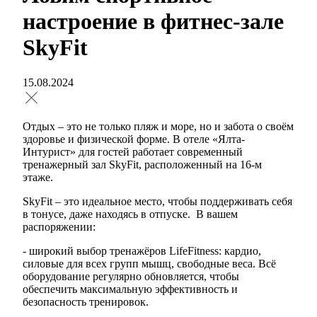
настроение в фитнес-зале
SkyFit
15.08.2024
Отдых – это не только пляж и море, но и забота о своём
здоровье и физической форме. В отеле «Ялта-
Интурист» для гостей работает современный
тренажерный зал SkyFit, расположенный на 16-м
этаже.
SkyFit – это идеальное место, чтобы поддерживать себя
в тонусе, даже находясь в отпуске. В вашем
распоряжении:
- широкий выбор тренажёров LifeFitness: кардио,
силовые для всех групп мышц, свободные веса. Всё
оборудование регулярно обновляется, чтобы
обеспечить максимальную эффективность и
безопасность тренировок.