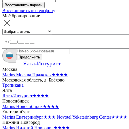
Восстановить пароль
Восстановить по телефону
Моё бронирование
Продолжить
Ялта-Интурист
Москва
Marins Москва Пражская
★★★★
Московская область, д. Брёхово
Тропикана
Ялта
Ялта-Интурист
★★★★
Новосибирск
Marins Новосибирск
★★★★
Екатеринбург
Marins Екатеринбург
★★★
Novotel Yekaterinburg Center
★★★★
Нижний Новгород
Marins Нижний Новгород
★★★★