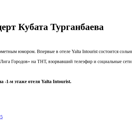
ерт Кубата Турганбаева
етным юмором. Впервые в отеле Yalta Intourist состоится сольн
Лига Городов» на ТНТ, взорвавший телеэфир и социальные сет
-1-м этаже отеля Yalta Intourist.
55