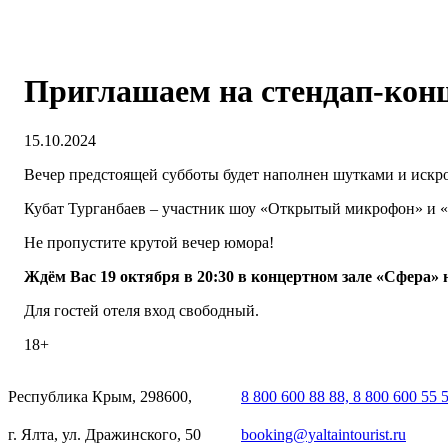
Приглашаем на стендап-конц
15.10.2024
Вечер предстоящей субботы будет наполнен шутками и искром
Кубат Турганбаев – участник шоу «Открытый микрофон» и «
Не пропустите крутой вечер юмора!
Ждём Вас 19 октября в 20:30 в концертном зале «Сфера» на 
Для гостей отеля вход свободный.
18+
Республика Крым, 298600,
8 800 600 88 88, 8 800 600 55 
г. Ялта, ул. Дражинского, 50
booking@yaltaintourist.ru