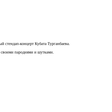
ый стендап-концерт Кубата Турганбаева.
и своими пародиями и шутками.