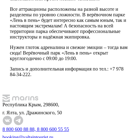
Все аттракционы расположены на разной высоте и
разделены по уровню сложности. В верёвочном парке
«Лень в пень» будет интересно как самым юным, так и
настоящим экстремалам! А безопасность на всей
территории парка обеспечивают профессиональные
инструкторы и надёжная экипировка.
Нужен глоток адреналина и свежие эмоции – тогда вам
сюда! Верёвочный парк «Лень в пень» открыт
круглогодично с 09:00 до 19:00.
Запись и дополнительная информация по тел.: +7 978
84-34-222.
Республика Крым, 298600,
г. Ялта, ул. Дражинского, 50
8 800 600 88 88, 8 800 600 55 55
booking@yaltaintourist.ru