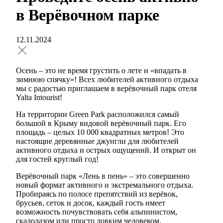
в Верёвочном парке
12.11.2024
Осень – это не время грустить о лете и «впадать в
зимнюю спячку»! Всех любителей активного отдыха
мы с радостью приглашаем в верёвочный парк отеля
Yalta Intourist!
На территории Green Park расположился самый
большой в Крыму видовой верёвочный парк. Его
площадь – целых 10 000 квадратных метров! Это
настоящие деревянные джунгли для любителей
активного отдыха и острых ощущений. И открыт он
для гостей круглый год!
Верёвочный парк «Лень в пень» – это совершенно
новый формат активного и экстремального отдыха.
Пробираясь по полосе препятствий из верёвок,
брусьев, сеток и досок, каждый гость имеет
возможность почувствовать себя альпинистом,
скалолазом или просто ловким человеком.