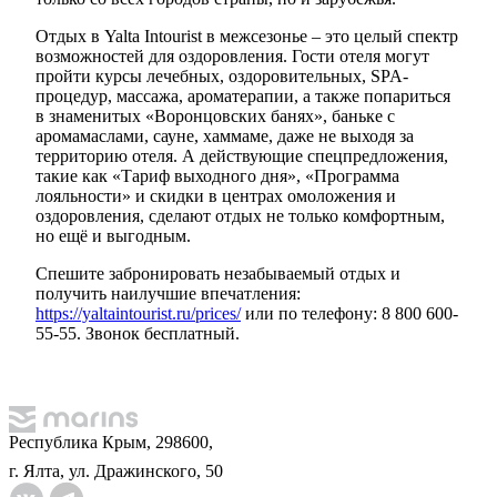
Отдых в Yalta Intourist в межсезонье – это целый спектр
возможностей для оздоровления. Гости отеля могут
пройти курсы лечебных, оздоровительных, SPA-
процедур, массажа, ароматерапии, а также попариться
в знаменитых «Воронцовских банях», баньке с
аромамаслами, сауне, хаммаме, даже не выходя за
территорию отеля. А действующие спецпредложения,
такие как «Тариф выходного дня», «Программа
лояльности» и скидки в центрах омоложения и
оздоровления, сделают отдых не только комфортным,
но ещё и выгодным.
Спешите забронировать незабываемый отдых и
получить наилучшие впечатления:
https://yaltaintourist.ru/prices/
или по телефону: 8 800 600-
55-55. Звонок бесплатный.
Республика Крым, 298600,
г. Ялта, ул. Дражинского, 50