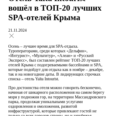
вошёл в ТОП-20 лучших
SPA-отелей Крыма
21.11.2024
Осень – лучшее время для SPA-отдыха.
Туроператорами, среди которых «Дельфин»,
«Интурист», «Мультитур», «Алеан» и «Русский
Экспресс», был составлен рейтинг ТОП-20 лучших
отелей Крыма с подогреваемыми бассейнами и SPA,
которые подойдут для отдыха как в ноябре – декабре,
так и на новогодние даты. В лидирующих строчках
списка – отель Yalta Intourist.
Про достоинства отеля можно говорить бесконечно,
начиная от шикарного расположения на самом берегу
моря у подножия гор, на территории Массандровского
парка, продолжая уникальными услугами
оздоровления и омоложения, развитой
инфраструктурой, которые привлекают гостей не
только со всех городов страны, но и зарубежья.