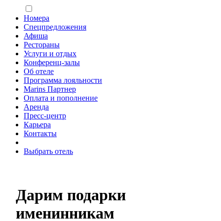
Номера
Спецпредложения
Афиша
Рестораны
Услуги и отдых
Конференц-залы
Об отеле
Программа лояльности
Marins Партнер
Оплата и пополнение
Аренда
Пресс-центр
Карьера
Контакты
Выбрать отель
Дарим подарки
именинникам