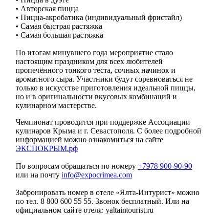
• Авторская пицца
• Пицца-акробатика (индивидуальный фристайл)
• Самая быстрая растяжка
• Самая большая растяжка
По итогам минувшего года мероприятие стало
настоящим праздником для всех любителей
пропечённого тонкого теста, сочных начинок и
ароматного сыра. Участники будут соревноваться не
только в искусстве приготовления идеальной пиццы,
но и в оригинальности вкусовых комбинаций и
кулинарном мастерстве.
Чемпионат проводится при поддержке Ассоциации
кулинаров Крыма и г. Севастополя. С более подробной
информацией можно ознакомиться на сайте
ЭКСПОКРЫМ.рф
По вопросам обращаться по номеру
+7978 900-90-90
или на почту
info@expocrimea.com
Забронировать номер в отеле «Ялта-Интурист» можно
по тел. 8 800 600 55 55. Звонок бесплатный. Или на
официальном сайте отеля: yaltaintourist.ru