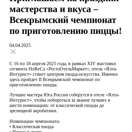
мастерства и вкуса –
Всекрымский чемпионат
по приготовлению пиццы!
04.04.2025
С 16 по 18 апреля 2025 года, в рамках XIV выставки
сегмента HoReCa «РестоОтельМаркет», отель «Ялта-
Интурист» станет центром пицца-искусства. Именно
здесь пройдет II Всекрымский чемпионат по
приготовлению пиццы.
Лучшие мастера Юга России соберутся в отеле «Ялта-
Интурист», чтобы побороться за звание лучших в
шести номинациях: от классической пиццы до
зрелищной акробатики.
Номинации чемпионата:
• Классическая пицца
• Пицца в дуэте