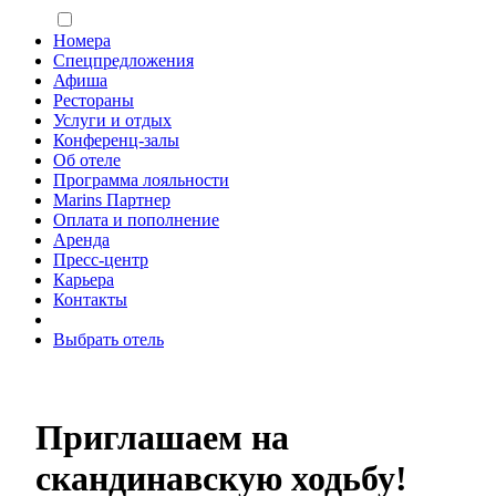
Номера
Спецпредложения
Афиша
Рестораны
Услуги и отдых
Конференц-залы
Об отеле
Программа лояльности
Marins Партнер
Оплата и пополнение
Аренда
Пресс-центр
Карьера
Контакты
Выбрать отель
Приглашаем на
скандинавскую ходьбу!