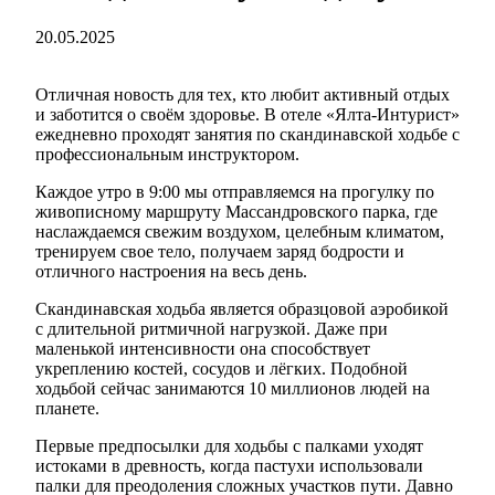
20.05.2025
Отличная новость для тех, кто любит активный отдых
и заботится о своём здоровье. В отеле «Ялта-Интурист»
ежедневно проходят занятия по скандинавской ходьбе с
профессиональным инструктором.
Каждое утро в 9:00 мы отправляемся на прогулку по
живописному маршруту Массандровского парка, где
наслаждаемся свежим воздухом, целебным климатом,
тренируем свое тело, получаем заряд бодрости и
отличного настроения на весь день.
Скандинавская ходьба является образцовой аэробикой
с длительной ритмичной нагрузкой. Даже при
маленькой интенсивности она способствует
укреплению костей, сосудов и лёгких. Подобной
ходьбой сейчас занимаются 10 миллионов людей на
планете.
Первые предпосылки для ходьбы с палками уходят
истоками в древность, когда пастухи использовали
палки для преодоления сложных участков пути. Давно