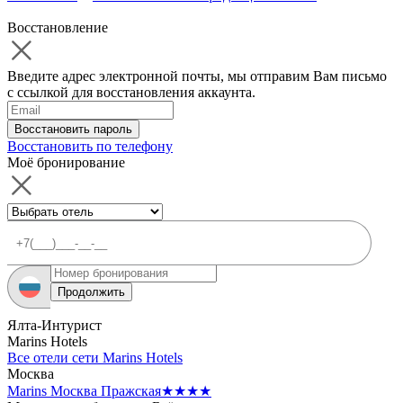
Восстановление
Введите адрес электронной почты, мы отправим Вам письмо
с ссылкой для восстановления аккаунта.
Восстановить пароль
Восстановить по телефону
Моё бронирование
Продолжить
Ялта-Интурист
Marins Hotels
Все отели сети Marins Hotels
Москва
Marins Москва Пражская
★★★★