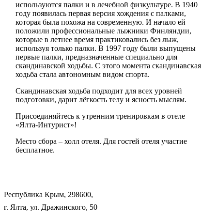
используются палки и в лечебной физкультуре. В 1940
году появилась первая версия хождения с палками,
которая была похожа на современную. И начало ей
положили профессиональные лыжники Финляндии,
которые в летнее время практиковались без лыж,
используя только палки. В 1997 году были выпущены
первые палки, предназначенные специально для
скандинавской ходьбы. С этого момента скандинавская
ходьба стала автономным видом спорта.
Скандинавская ходьба подходит для всех уровней
подготовки, дарит лёгкость телу и ясность мыслям.
Присоединяйтесь к утренним тренировкам в отеле
«Ялта-Интурист»!
Место сбора – холл отеля. Для гостей отеля участие
бесплатное.
Республика Крым, 298600,
г. Ялта, ул. Дражинского, 50