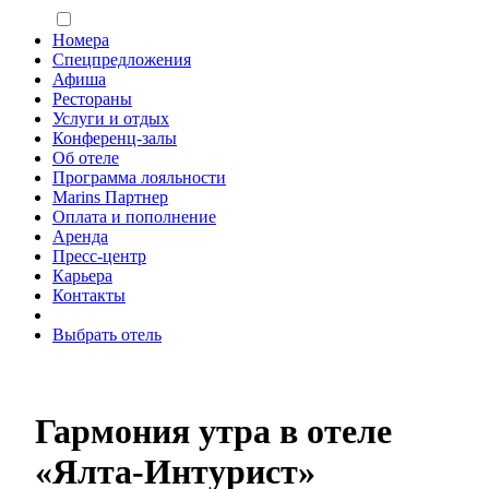
Номера
Спецпредложения
Афиша
Рестораны
Услуги и отдых
Конференц-залы
Об отеле
Программа лояльности
Marins Партнер
Оплата и пополнение
Аренда
Пресс-центр
Карьера
Контакты
Выбрать отель
Гармония утра в отеле
«Ялта-Интурист»