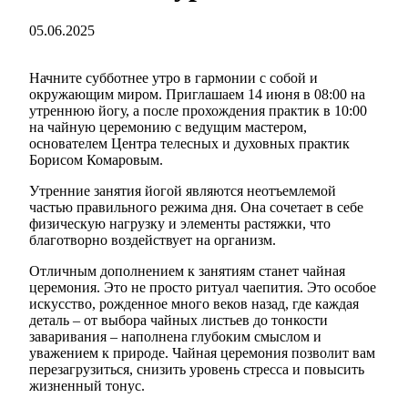
05.06.2025
Начните субботнее утро в гармонии с собой и
окружающим миром. Приглашаем 14 июня в 08:00 на
утреннюю йогу, а после прохождения практик в 10:00
на чайную церемонию с ведущим мастером,
основателем Центра телесных и духовных практик
Борисом Комаровым.
Утренние занятия йогой являются неотъемлемой
частью правильного режима дня. Она сочетает в себе
физическую нагрузку и элементы растяжки, что
благотворно воздействует на организм.
Отличным дополнением к занятиям станет чайная
церемония. Это не просто ритуал чаепития. Это особое
искусство, рожденное много веков назад, где каждая
деталь ‒ от выбора чайных листьев до тонкости
заваривания ‒ наполнена глубоким смыслом и
уважением к природе. Чайная церемония позволит вам
перезагрузиться, снизить уровень стресса и повысить
жизненный тонус.