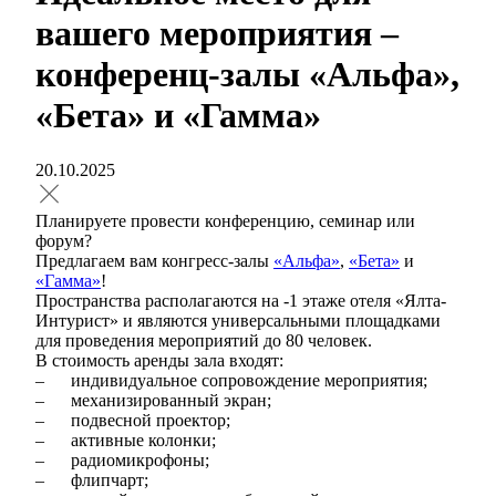
вашего мероприятия –
конференц-залы «Альфа»,
«Бета» и «Гамма»
20.10.2025
Планируете провести конференцию, семинар или
форум?
Предлагаем вам конгресс-залы
«Альфа»
,
«Бета»
и
«Гамма»
!
Пространства располагаются на -1 этаже отеля «Ялта-
Интурист» и являются универсальными площадками
для проведения мероприятий до 80 человек.
В стоимость аренды зала входят:
–
индивидуальное сопровождение мероприятия;
–
механизированный экран;
–
подвесной проектор;
–
активные колонки;
–
радиомикрофоны;
–
флипчарт;