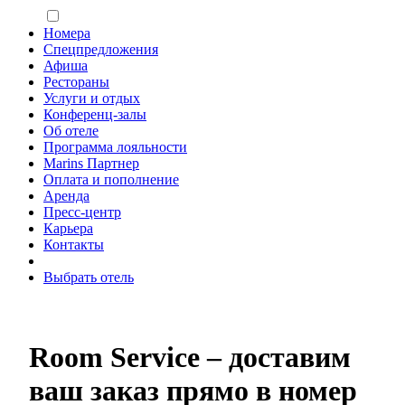
Номера
Спецпредложения
Афиша
Рестораны
Услуги и отдых
Конференц-залы
Об отеле
Программа лояльности
Marins Партнер
Оплата и пополнение
Аренда
Пресс-центр
Карьера
Контакты
Выбрать отель
Room Service – доставим
ваш заказ прямо в номер