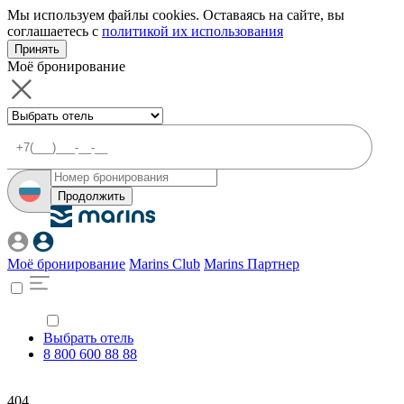
Мы используем файлы cookies. Оставаясь на сайте, вы
соглашаетесь с
политикой их использования
Принять
Моё бронирование
Продолжить
Моё бронирование
Marins Club
Marins Партнер
Выбрать отель
8 800 600 88 88
404