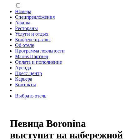
Номера
Спецпредложения
Афиша
Рестораны
Услуги и отдых
Конференц-залы
Об отеле
Программа лояльности
Marins Партнер
Оплата и пополнение
Аренда
Пресс-центр
Карьера
Контакты
Выбрать отель
Певица Boronina
выступит на набережной