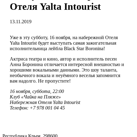
Отеля Yalta Intourist
13.11.2019
Уже в эту субботу, 16 ноября, на набережной Отеля
Yalta Intourist будет выступать самая зажигательная
исполнительница лейбла Black Star Boronina!
Актриса театра и кино, автор и исполнитель песен
Анна Боронина отличается интересной внешностью и
хорошими вокальными данными. Это шоу таланта,
необычного вокала и неуёмного веселья запомнится
вам надолго. Не пропустите!
16 ноября, суббота, 22:00
Клуб «Чайка на Пляже»
Набережная Отеля Yalta Intourist
Телефон: +7 978 001 04 45
Республика Крым, 298600,