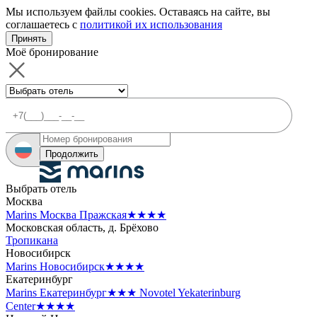
Мы используем файлы cookies. Оставаясь на сайте, вы
соглашаетесь с
политикой их использования
Принять
Моё бронирование
Продолжить
Выбрать отель
Москва
Marins Москва Пражская
★★★★
Московская область, д. Брёхово
Тропикана
Новосибирск
Marins Новосибирск
★★★★
Екатеринбург
Marins Екатеринбург
★★★
Novotel Yekaterinburg
Center
★★★★