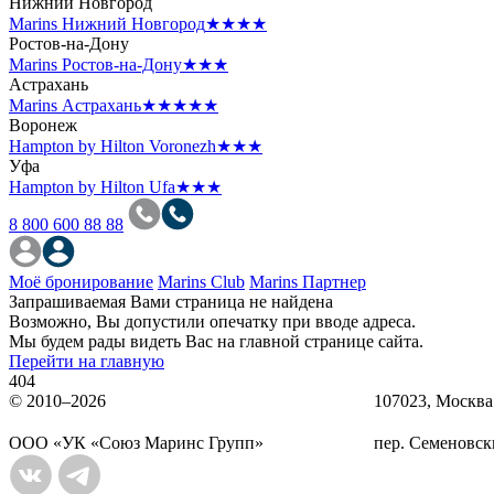
Нижний Новгород
Marins Нижний Новгород
★★★★
Ростов-на-Дону
Marins Ростов-на-Дону
★★★
Астрахань
Marins Астрахань
★★★★★
Воронеж
Hampton by Hilton Voronezh
★★★
Уфа
Hampton by Hilton Ufa
★★★
8 800 600 88 88
Моё бронирование
Marins Club
Marins Партнер
Запрашиваемая Вами страница не найдена
Возможно, Вы допустили опечатку при вводе адреса.
Мы будем рады видеть Вас на главной странице сайта.
Перейти на главную
404
© 2010–2026
107023, Москва
OOO «УК «Союз Маринс Групп»
пер. Семеновски